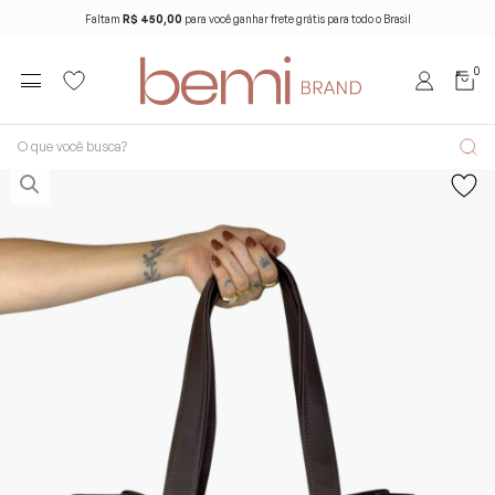
Faltam
R$ 450,00
para você ganhar frete grátis para todo o Brasil
0