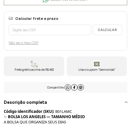
Não sei o meu CEP
Frete grátis acima de R$450
Use o cupom "bemvinda"
Compartilhe:
Descrição completa
Código identificador (SKU):
B01LAMC
✨
BOLSA LOS ANGELES — TAMANHO MÉDIO
A BOLSA QUE ORGANIZA SEUS DIAS