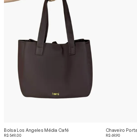
Bolsa Los Angeles Média Café
Chaveiro Port
R$ 549,00
R$ 69,90