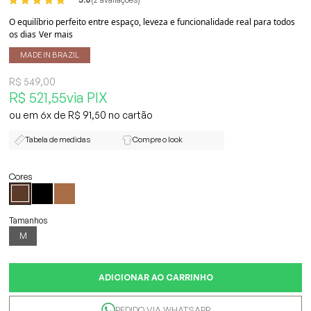
O equilíbrio perfeito entre espaço, leveza e funcionalidade real para todos
os dias
Ver mais
MADE IN BRAZIL
R$ 549,00
R$ 521,55
via PIX
6x
R$ 91,50
Tabela de medidas
Compre o look
M
ADICIONAR AO CARRINHO
PEDIDO VIA WHATSAPP