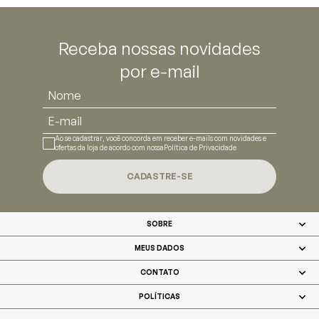
Receba nossas novidades
por e-mail
Ao se cadastrar, você concorda em receber e-mails com novidades e
ofertas da loja de acordo com nossa
Política de Privacidade
CADASTRE-SE
SOBRE
MEUS DADOS
CONTATO
POLÍTICAS