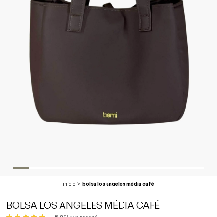
início
bolsa los angeles média café
BOLSA LOS ANGELES MÉDIA CAFÉ
5.0
(2 avaliações)