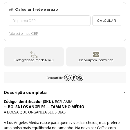
Não sei o meu CEP
Frete grátis acima de R$450
Use o cupom "bemvinda"
Compartilhe:
Descrição completa
Código identificador (SKU):
B02LAMM
✨
BOLSA LOS ANGELES — TAMANHO MÉDIO
A BOLSA QUE ORGANIZA SEUS DIAS
A Los Angeles Média nasce para quem vive dias cheios, mas prefere
uma bolsa mais equilibrada no tamanho. Na nova cor Café e com