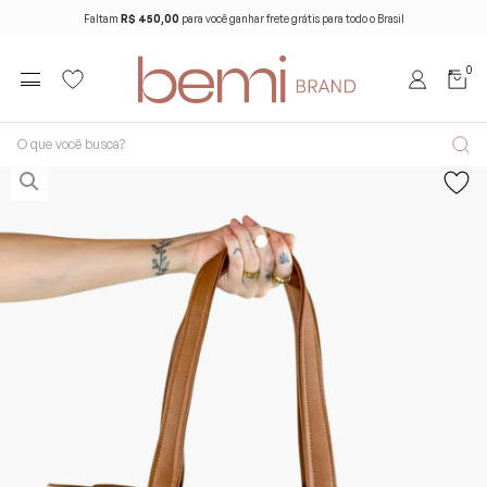
Faltam
R$ 450,00
para você ganhar frete grátis para todo o Brasil
0