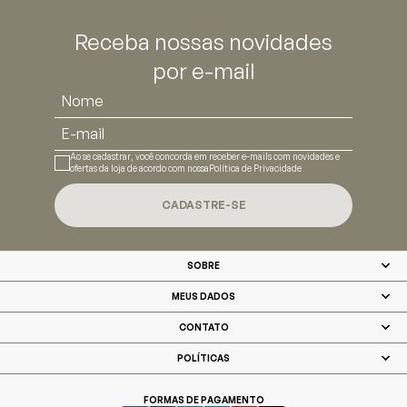
Receba nossas novidades
por e-mail
Ao se cadastrar, você concorda em receber e-mails com novidades e
ofertas da loja de acordo com nossa
Política de Privacidade
CADASTRE-SE
SOBRE
MEUS DADOS
CONTATO
POLÍTICAS
FORMAS DE PAGAMENTO