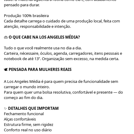
pensado para durar.
Produção 100% brasileira
Cada detalhe carrega o cuidado de uma produção local, feita com
atenção, responsabilidade e intenção.
👜
O QUE CABE NA LOS ANGELES MÉDIA?
Tudo o que você realmente usa no dia a dia.
Carteira, nécessaire, óculos, agenda, carregadores, itens pessoais e
notebook de até 13”. Organização sem excesso, na medida certa.
🕊️
PENSADA PARA MULHERES REAIS
A Los Angeles Média é para quem precisa de funcionalidade sem
carregar o mundo inteiro.
Para quem quer uma bolsa resolutiva, confortável e presente — do
começo ao fim do dia.
✨
DETALHES QUE IMPORTAM
Fechamento funcional
Alças confortáveis
Estrutura firme, sem rigidez
Conforto real no uso diário