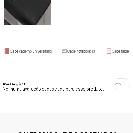
Cabe caderno universitário
Cabe notebook 13"
Cabe tablet
AVALIAÇÕES
Nenhuma avaliação cadastrada para esse produto.