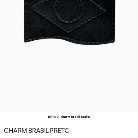
início
charm brasil preto
CHARM BRASIL PRETO