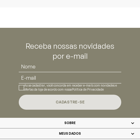
Receba nossas novidades
por e-mail
Ao se cadastrar, você concorda em receber e-mails com novidades e
ofertas da loja de acordo com nossa
Política de Privacidade
CADASTRE-SE
SOBRE
MEUS DADOS