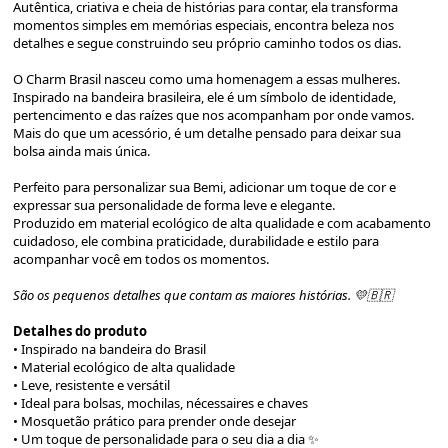
Autêntica, criativa e cheia de histórias para contar, ela transforma
momentos simples em memórias especiais, encontra beleza nos
detalhes e segue construindo seu próprio caminho todos os dias.
O Charm Brasil nasceu como uma homenagem a essas mulheres.
Inspirado na bandeira brasileira, ele é um símbolo de identidade,
pertencimento e das raízes que nos acompanham por onde vamos.
Mais do que um acessório, é um detalhe pensado para deixar sua
bolsa ainda mais única.
Perfeito para personalizar sua Bemi, adicionar um toque de cor e
expressar sua personalidade de forma leve e elegante.
Produzido em material ecológico de alta qualidade e com acabamento
cuidadoso, ele combina praticidade, durabilidade e estilo para
acompanhar você em todos os momentos.
São os pequenos detalhes que contam as maiores histórias. 💛🇧🇷
Detalhes do produto
• Inspirado na bandeira do Brasil
• Material ecológico de alta qualidade
• Leve, resistente e versátil
• Ideal para bolsas, mochilas, nécessaires e chaves
• Mosquetão prático para prender onde desejar
• Um toque de personalidade para o seu dia a dia ✨