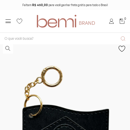
Faltam
R$ 450,00
para você ganhar frete grátis para todo o Brasil
0