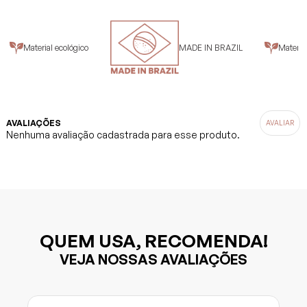
Material ecológico
MADE IN BRAZIL
Material 
AVALIAÇÕES
Nenhuma avaliação cadastrada para esse produto.
QUEM USA, RECOMENDA!
VEJA NOSSAS AVALIAÇÕES