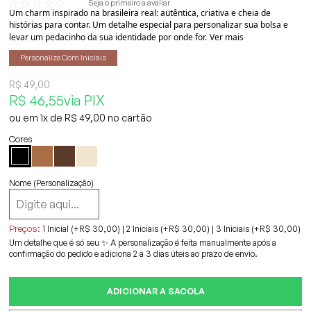
Seja o primeiro a avaliar
Um charm inspirado na brasileira real: autêntica, criativa e cheia de
histórias para contar. Um detalhe especial para personalizar sua bolsa e
levar um pedacinho da sua identidade por onde for.
Ver mais
Personalize Com Iniciais
R$ 49,00
R$ 46,55
via PIX
1x
R$ 49,00
Nome (Personalização)
Preços:
1 Inicial (+R$ 30,00)
|
2 Iniciais (+R$ 30,00)
|
3 Iniciais (+R$ 30,00)
Um detalhe que é só seu ✨ A personalização é feita manualmente após a
confirmação do pedido e adiciona 2 a 3 dias úteis ao prazo de envio.
ADICIONAR A SACOLA