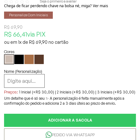
Seja o primeiro a avaliar
Chega de ficar perdendo chave na bolsa né, miga?
Ver mais
Personalize Com Iniciais
R$ 69,90
R$ 66,41
via PIX
1x
R$ 69,90
Nome (Personalização)
Preços:
1 Inicial (+R$ 30,00)
|
2 Iniciais (+R$ 30,00)
|
3 Iniciais (+R$ 30,00)
Um detalhe que é só seu ✨ A personalização é feita manualmente após a
confirmação do pedido e adiciona 2 a 3 dias úteis ao prazo de envio.
ADICIONAR A SACOLA
PEDIDO VIA WHATSAPP