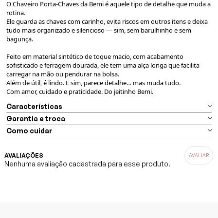
O Chaveiro Porta-Chaves da Bemi é aquele tipo de detalhe que muda a
rotina.
Ele guarda as chaves com carinho, evita riscos em outros itens e deixa
tudo mais organizado e silencioso — sim, sem barulhinho e sem
bagunça.
⠀
Feito em material sintético de toque macio, com acabamento
sofisticado e ferragem dourada, ele tem uma alça longa que facilita
carregar na mão ou pendurar na bolsa.
Além de útil, é lindo. E sim, parece detalhe… mas muda tudo.
Com amor, cuidado e praticidade. Do jeitinho Bemi.
Características
Garantia e troca
Como cuidar
AVALIAÇÕES
Nenhuma avaliação cadastrada para esse produto.