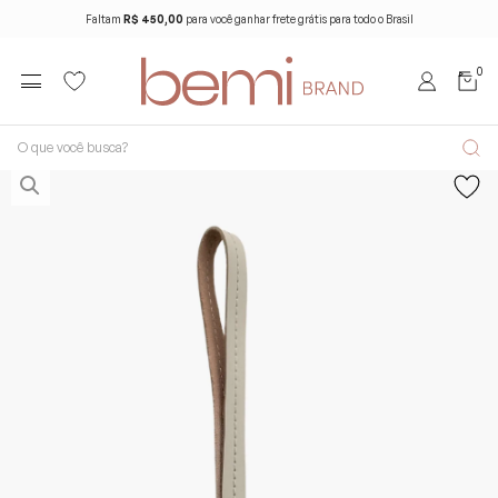
Faltam
R$ 450,00
para você ganhar frete grátis para todo o Brasil
0