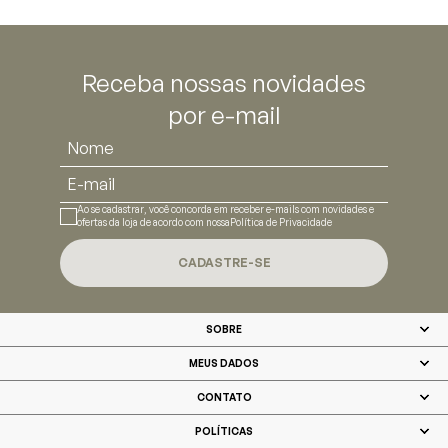
Receba nossas novidades
por e-mail
Ao se cadastrar, você concorda em receber e-mails com novidades e
ofertas da loja de acordo com nossa
Política de Privacidade
CADASTRE-SE
SOBRE
MEUS DADOS
CONTATO
POLÍTICAS