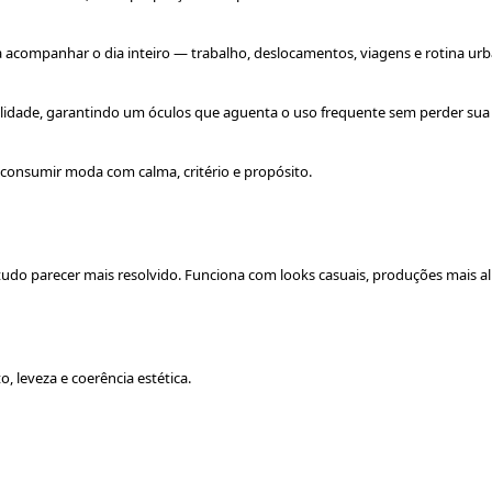
ra acompanhar o dia inteiro — trabalho, deslocamentos, viagens e rotina u
lidade, garantindo um óculos que aguenta o uso frequente sem perder sua l
consumir moda com calma, critério e propósito.
 tudo parecer mais resolvido. Funciona com looks casuais, produções mais a
, leveza e coerência estética.