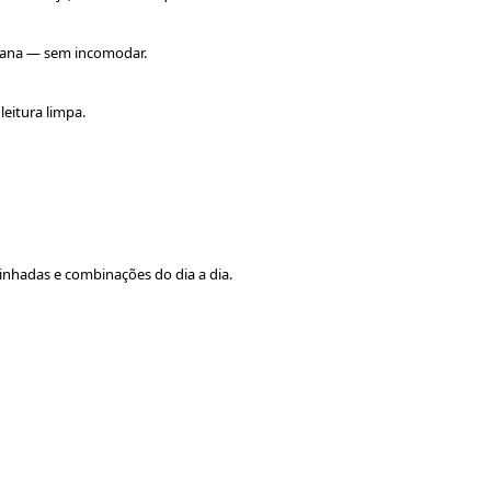
rbana — sem incomodar.
eitura limpa.
linhadas e combinações do dia a dia.