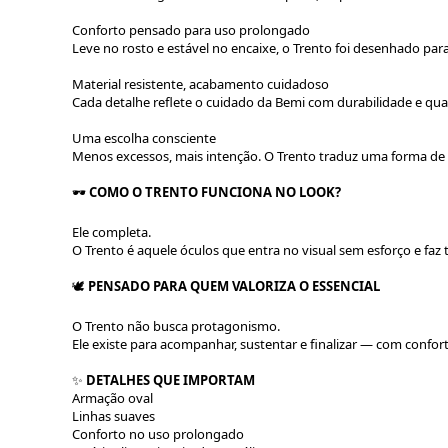
Conforto pensado para uso prolongado
Leve no rosto e estável no encaixe, o Trento foi desenhado pa
Material resistente, acabamento cuidadoso
Cada detalhe reflete o cuidado da Bemi com durabilidade e qua
Uma escolha consciente
Menos excessos, mais intenção. O Trento traduz uma forma de 
🕶️
COMO O TRENTO FUNCIONA NO LOOK?
Ele completa.
O Trento é aquele óculos que entra no visual sem esforço e faz
🕊️
PENSADO PARA QUEM VALORIZA O ESSENCIAL
O Trento não busca protagonismo.
Ele existe para acompanhar, sustentar e finalizar — com conforto
✨
DETALHES QUE IMPORTAM
Armação oval
Linhas suaves
Conforto no uso prolongado