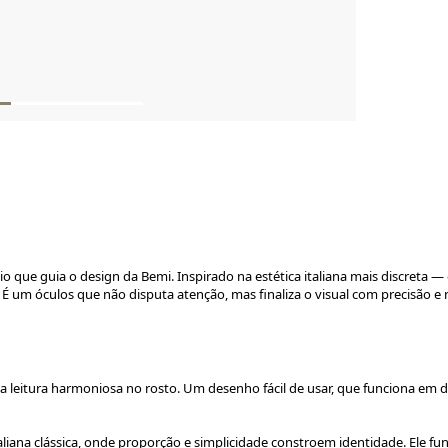
pio que guia o design da Bemi. Inspirado na estética italiana mais discret
 É um óculos que não disputa atenção, mas finaliza o visual com precisão e 
a leitura harmoniosa no rosto. Um desenho fácil de usar, que funciona em d
liana clássica, onde proporção e simplicidade constroem identidade. Ele fu