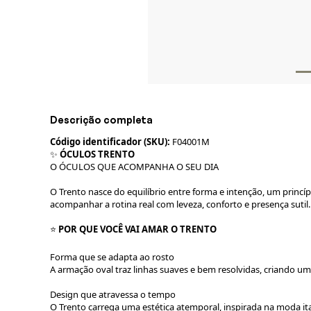
Descrição completa
Código identificador (SKU):
F04001M
✨
ÓCULOS TRENTO
O ÓCULOS QUE ACOMPANHA O SEU DIA
O Trento nasce do equilíbrio entre forma e intenção, um princí
acompanhar a rotina real com leveza, conforto e presença sutil.
⭐️
POR QUE VOCÊ VAI AMAR O TRENTO
Forma que se adapta ao rosto
A armação oval traz linhas suaves e bem resolvidas, criando um
Design que atravessa o tempo
O Trento carrega uma estética atemporal, inspirada na moda ita