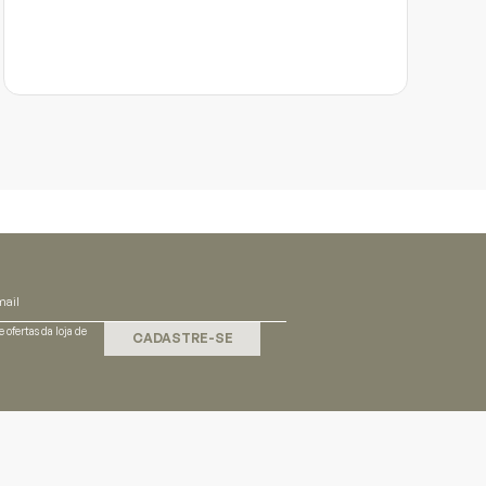
 ofertas da loja de
CADASTRE-SE