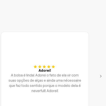
Adorei!
A bolsa é linda! Adorei o fato de ela vir com
suas opções de alças e ainda uma nécessaire
que faz todo sentido porque o modelo dela é
neverfull! Adorei!